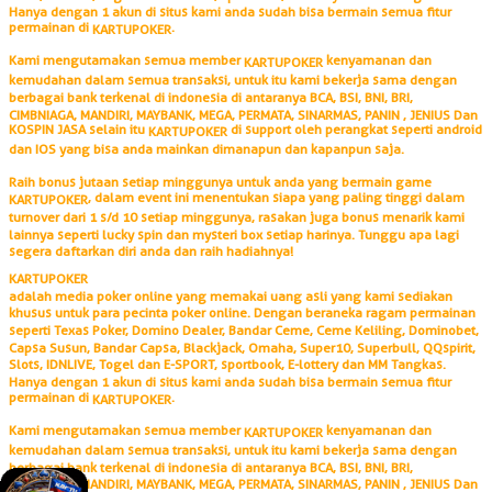
Hanya dengan 1 akun di situs kami anda sudah bisa bermain semua fitur
permainan di
.
KARTUPOKER
Kami mengutamakan semua member
kenyamanan dan
KARTUPOKER
kemudahan dalam semua transaksi, untuk itu kami bekerja sama dengan
berbagai bank terkenal di indonesia di antaranya BCA, BSI, BNI, BRI,
CIMBNIAGA, MANDIRI, MAYBANK, MEGA, PERMATA, SINARMAS, PANIN , JENIUS Dan
KOSPIN JASA selain itu
di support oleh perangkat seperti android
KARTUPOKER
dan IOS yang bisa anda mainkan dimanapun dan kapanpun saja.
Raih bonus jutaan setiap minggunya untuk anda yang bermain game
, dalam event ini menentukan siapa yang paling tinggi dalam
KARTUPOKER
turnover dari 1 s/d 10 setiap minggunya, rasakan juga bonus menarik kami
lainnya seperti lucky spin dan mysteri box setiap harinya. Tunggu apa lagi
segera daftarkan diri anda dan raih hadiahnya!
KARTUPOKER
adalah media poker online yang memakai uang asli yang kami sediakan
khusus untuk para pecinta poker online. Dengan beraneka ragam permainan
seperti Texas Poker, Domino Dealer, Bandar Ceme, Ceme Keliling, Dominobet,
Capsa Susun, Bandar Capsa, Blackjack, Omaha, Super10, Superbull, QQspirit,
Slots, IDNLIVE, Togel dan E-SPORT, sportbook, E-lottery dan MM Tangkas.
Hanya dengan 1 akun di situs kami anda sudah bisa bermain semua fitur
permainan di
.
KARTUPOKER
Kami mengutamakan semua member
kenyamanan dan
KARTUPOKER
kemudahan dalam semua transaksi, untuk itu kami bekerja sama dengan
berbagai bank terkenal di indonesia di antaranya BCA, BSI, BNI, BRI,
CIMBNIAGA, MANDIRI, MAYBANK, MEGA, PERMATA, SINARMAS, PANIN , JENIUS Dan